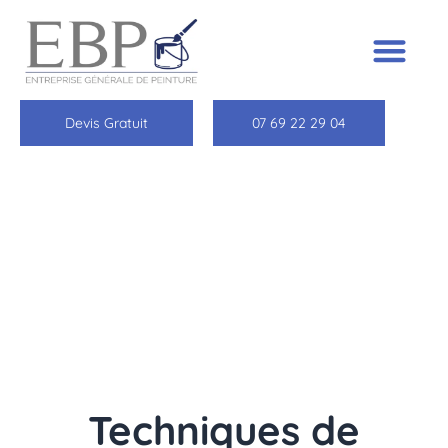
Devis Gratuit
07 69 22 29 04
Techniques de